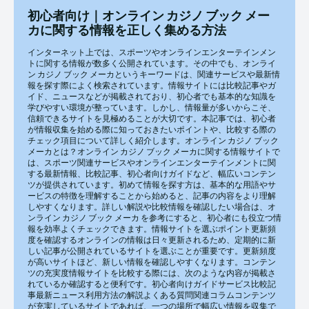
初心者向け｜オンライン カジノ ブック メー
カに関する情報を正しく集める方法
インターネット上では、スポーツやオンラインエンターテインメン
トに関する情報が数多く公開されています。その中でも、オンライ
ン カジノ ブック メーカというキーワードは、関連サービスや最新情
報を探す際によく検索されています。情報サイトには比較記事やガ
イド、ニュースなどが掲載されており、初心者でも基本的な知識を
学びやすい環境が整っています。しかし、情報量が多いからこそ、
信頼できるサイトを見極めることが大切です。本記事では、初心者
が情報収集を始める際に知っておきたいポイントや、比較する際の
チェック項目について詳しく紹介します。オンライン カジノ ブック
メーカとは？オンライン カジノ ブック メーカに関する情報サイトで
は、スポーツ関連サービスやオンラインエンターテインメントに関
する最新情報、比較記事、初心者向けガイドなど、幅広いコンテン
ツが提供されています。初めて情報を探す方は、基本的な用語やサ
ービスの特徴を理解することから始めると、記事の内容をより理解
しやすくなります。詳しい解説や比較情報を確認したい場合は、オ
ンライン カジノ ブック メーカ を参考にすると、初心者にも役立つ情
報を効率よくチェックできます。情報サイトを選ぶポイント更新頻
度を確認するオンラインの情報は日々更新されるため、定期的に新
しい記事が公開されているサイトを選ぶことが重要です。更新頻度
が高いサイトほど、新しい情報を確認しやすくなります。コンテン
ツの充実度情報サイトを比較する際には、次のような内容が掲載さ
れているか確認すると便利です。初心者向けガイドサービス比較記
事最新ニュース利用方法の解説よくある質問関連コラムコンテンツ
が充実しているサイトであれば、一つの場所で幅広い情報を収集で