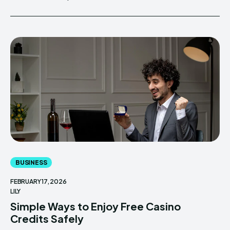
BUSINESS
FEBRUARY 17, 2026
LILY
Simple Ways to Enjoy Free Casino
Credits Safely