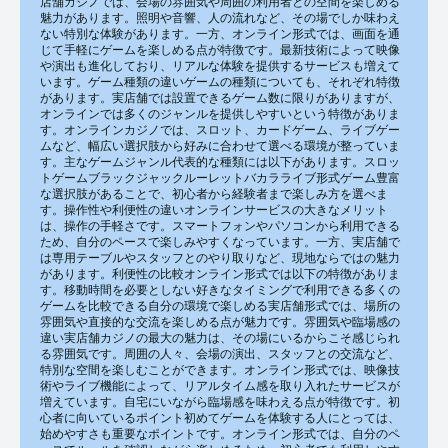
店舗カジノでは、会場の雰囲気や周囲の利用者との空間を楽しめる
魅力があります。照明や音響、人の流れなど、その場でしか味わえ
ない特別な体験があります。一方、オンライン形式では、画面を通
じて手軽にゲームを楽しめる点が特徴です。最新技術によって映像
や演出も進化しており、リアルな体験を提供するサービスも増えて
います。ゲーム種類の違いゲームの種類についても、それぞれ特徴
があります。実店舗では設置できるゲーム数に限りがありますが、
オンラインでは多くのジャンルを提供しやすいという特徴がありま
す。オンラインカジノでは、スロット、カードゲーム、ライブゲー
ムなど、幅広い選択肢から好みに合わせて選べる環境が整っていま
す。主なゲームジャンル代表的な種類には以下があります。スロッ
トゲームブラックジャックルーレットバカラライブ形式ゲーム豊富
な選択肢があることで、初心者から経験者まで楽しみ方を選べま
す。操作性や利便性の違いオンラインサービスの大きなメリット
は、操作の手軽さです。スマートフォンやパソコンから利用できる
ため、自分のペースで楽しみやすくなっています。一方、実店舗で
は専用テーブルやスタッフとのやり取りなど、現地ならではの魅力
があります。利便性の比較オンライン形式では以下の特徴がありま
す。移動時間を必要としない好きなタイミングで利用できる多くの
ゲームを比較できる自分の環境で楽しめる実店舗形式では、場所の
雰囲気や直接的な交流を楽しめる点が魅力です。雰囲気や臨場感の
違い実店舗カジノの最大の魅力は、その場にいるからこそ感じられ
る雰囲気です。周囲の人々、会場の演出、スタッフとの交流など、
特別な空間を楽しむことができます。オンライン形式では、映像技
術やライブ機能によって、リアルタイム感を取り入れたサービスが
増えています。自宅にいながら臨場感を味わえる点が特徴です。初
心者に向いているポイント初めてゲームを体験する人にとっては、
始めやすさも重要なポイントです。オンライン形式では、自分のペ