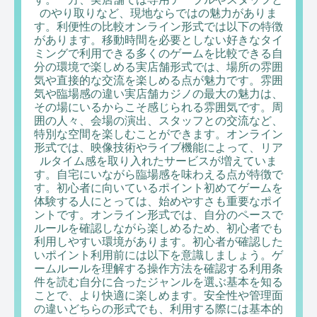
のやり取りなど、現地ならではの魅力がありま
す。利便性の比較オンライン形式では以下の特徴
があります。移動時間を必要としない好きなタイ
ミングで利用できる多くのゲームを比較できる自
分の環境で楽しめる実店舗形式では、場所の雰囲
気や直接的な交流を楽しめる点が魅力です。雰囲
気や臨場感の違い実店舗カジノの最大の魅力は、
その場にいるからこそ感じられる雰囲気です。周
囲の人々、会場の演出、スタッフとの交流など、
特別な空間を楽しむことができます。オンライン
形式では、映像技術やライブ機能によって、リア
ルタイム感を取り入れたサービスが増えていま
す。自宅にいながら臨場感を味わえる点が特徴で
す。初心者に向いているポイント初めてゲームを
体験する人にとっては、始めやすさも重要なポイ
ントです。オンライン形式では、自分のペースで
ルールを確認しながら楽しめるため、初心者でも
利用しやすい環境があります。初心者が確認した
いポイント利用前には以下を意識しましょう。ゲ
ームルールを理解する操作方法を確認する利用条
件を読む自分に合ったジャンルを選ぶ基本を知る
ことで、より快適に楽しめます。安全性や管理面
の違いどちらの形式でも、利用する際には基本的