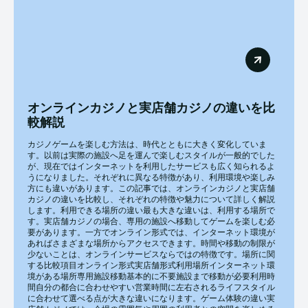
オンラインカジノと実店舗カジノの違いを比
較解説
カジノゲームを楽しむ方法は、時代とともに大きく変化していま
す。以前は実際の施設へ足を運んで楽しむスタイルが一般的でした
が、現在ではインターネットを利用したサービスも広く知られるよ
うになりました。それぞれに異なる特徴があり、利用環境や楽しみ
方にも違いがあります。この記事では、オンラインカジノと実店舗
カジノの違いを比較し、それぞれの特徴や魅力について詳しく解説
します。利用できる場所の違い最も大きな違いは、利用する場所で
す。実店舗カジノの場合、専用の施設へ移動してゲームを楽しむ必
要があります。一方でオンライン形式では、インターネット環境が
あればさまざまな場所からアクセスできます。時間や移動の制限が
少ないことは、オンラインサービスならではの特徴です。場所に関
する比較項目オンライン形式実店舗形式利用場所インターネット環
境がある場所専用施設移動基本的に不要施設まで移動が必要利用時
間自分の都合に合わせやすい営業時間に左右されるライフスタイル
に合わせて選べる点が大きな違いになります。ゲーム体験の違い実