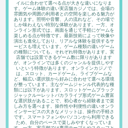
イルに合わせて選べる点が大きな違いになりま
す。ゲーム体験の違い実店舗カジノでは、会場の
雰囲気や周囲の利用者との空間を楽しめる魅力が
あります。照明や音響、人の流れなど、その場で
しか味わえない特別な体験があります。一方、オ
ンライン形式では、画面を通じて手軽にゲームを
楽しめる点が特徴です。最新技術によって映像や
演出も進化しており、リアルな体験を提供するサ
ービスも増えています。ゲーム種類の違いゲーム
の種類についても、それぞれ特徴があります。実
店舗では設置できるゲーム数に限りがあります
が、オンラインでは多くのジャンルを提供しやす
いという特徴があります。オンラインカジノで
は、スロット、カードゲーム、ライブゲームな
ど、幅広い選択肢から好みに合わせて選べる環境
が整っています。主なゲームジャンル代表的な種
類には以下があります。スロットゲームブラック
ジャックルーレットバカラライブ形式ゲーム豊富
な選択肢があることで、初心者から経験者まで楽
しみ方を選べます。操作性や利便性の違いオンラ
インサービスの大きなメリットは、操作の手軽さ
です。スマートフォンやパソコンから利用できる
ため、自分のペースで楽しみやすくなっていま
す。一方、実店舗では専用テーブルやスタッフと