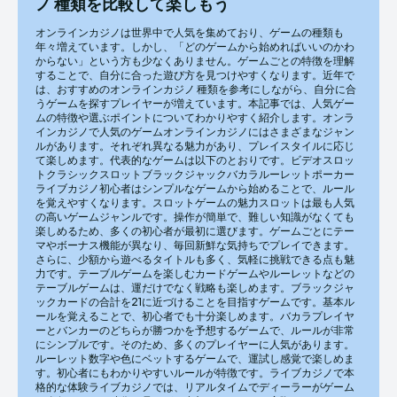
ノ 種類を比較して楽しもう
オンラインカジノは世界中で人気を集めており、ゲームの種類も
年々増えています。しかし、「どのゲームから始めればいいのかわ
からない」という方も少なくありません。ゲームごとの特徴を理解
することで、自分に合った遊び方を見つけやすくなります。近年で
は、おすすめのオンラインカジノ 種類を参考にしながら、自分に合
うゲームを探すプレイヤーが増えています。本記事では、人気ゲー
ムの特徴や選ぶポイントについてわかりやすく紹介します。オンラ
インカジノで人気のゲームオンラインカジノにはさまざまなジャン
ルがあります。それぞれ異なる魅力があり、プレイスタイルに応じ
て楽しめます。代表的なゲームは以下のとおりです。ビデオスロッ
トクラシックスロットブラックジャックバカラルーレットポーカー
ライブカジノ初心者はシンプルなゲームから始めることで、ルール
を覚えやすくなります。スロットゲームの魅力スロットは最も人気
の高いゲームジャンルです。操作が簡単で、難しい知識がなくても
楽しめるため、多くの初心者が最初に選びます。ゲームごとにテー
マやボーナス機能が異なり、毎回新鮮な気持ちでプレイできます。
さらに、少額から遊べるタイトルも多く、気軽に挑戦できる点も魅
力です。テーブルゲームを楽しむカードゲームやルーレットなどの
テーブルゲームは、運だけでなく戦略も楽しめます。ブラックジャ
ックカードの合計を21に近づけることを目指すゲームです。基本ル
ールを覚えることで、初心者でも十分楽しめます。バカラプレイヤ
ーとバンカーのどちらが勝つかを予想するゲームで、ルールが非常
にシンプルです。そのため、多くのプレイヤーに人気があります。
ルーレット数字や色にベットするゲームで、運試し感覚で楽しめま
す。初心者にもわかりやすいルールが特徴です。ライブカジノで本
格的な体験ライブカジノでは、リアルタイムでディーラーがゲーム