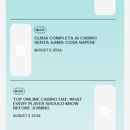
BLOG
GUIDA COMPLETA AI CASINO
SENZA AAMS: COSA SAPERE
AUGUST 3, 2026
BLOG
TOP ONLINE CASINO UAE: WHAT
EVERY PLAYER SHOULD KNOW
BEFORE JOINING
AUGUST 3, 2026