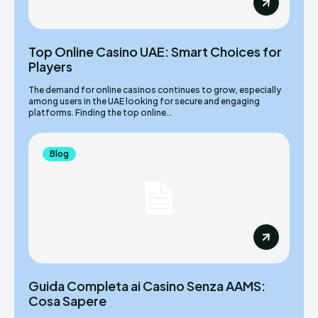
Top Online Casino UAE: Smart Choices for
Players
The demand for online casinos continues to grow, especially
among users in the UAE looking for secure and engaging
platforms. Finding the top online...
Blog
Guida Completa ai Casino Senza AAMS:
Cosa Sapere