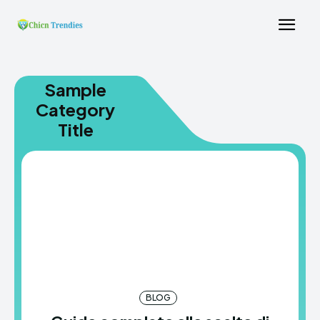
Sample
Category
Title
BLOG