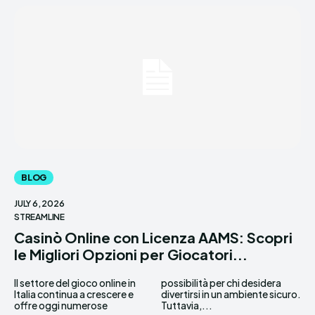
BLOG
JULY 6, 2026
STREAMLINE
Casinò Online con Licenza AAMS: Scopri
le Migliori Opzioni per Giocatori...
Il settore del gioco online in
possibilità per chi desidera
Italia continua a crescere e
divertirsi in un ambiente sicuro.
offre oggi numerose
Tuttavia,...