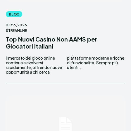
BLOG
JULY 6, 2026
STREAMLINE
Top Nuovi Casino Non AAMS per
Giocatori Italiani
Il mercato del gioco online
piattaforme moderne e ricche
continua a evolversi
di funzionalità. Sempre più
rapidamente, offrendo nuove
utenti...
opportunità a chi cerca