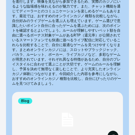
を進行します。映像を見ながら参加できるため、実際のカジノにい
るような臨場感を味わえるのが魅力です。また、チャット機能を通
じてディーラーとのコミュニケーションを楽しめるゲームもありま
す。最近では、おすすめのオンラインカジノ 種類を比較しながら、
自分好みのライブゲームを選ぶ人も増えています。ゲーム選びで意
識したいポイント自分に合ったゲームを選ぶためには、次のポイン
トを確認するとよいでしょう。ルールが理解しやすいベット額を自
由に選べるボーナス対象ゲームがあるRTP（還元率）が公開されて
いるスマートフォンでも快適に遊べるライブ配信に対応しているこ
れらを比較することで、自分に最適なゲームを見つけやすくなりま
す。まとめオンラインカジノには、スロットやブラックジャック、
バカラ、ルーレット、ポーカー、ライブカジノなど、多彩なゲーム
が用意されています。それぞれ異なる特徴があるため、自分のプレ
イスタイルに合わせて選ぶことが大切です。ゲームのルールを理解
し、予算を決めて無理なく楽しむことで、より充実したオンライン
カジノ体験につながります。今回紹介した内容を参考にしながら、
おすすめのオンラインカジノ 種類を比較し、自分にぴったりのゲー
ムを見つけてみましょう。
Blog